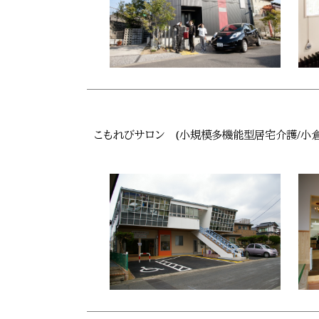
こもれびサロン (小規模多機能型居宅介護/小